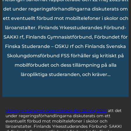
det under regeringsförhandlingarna diskuterats om
ett eventuellt förbud mot mobiltelefoner i skolor och
läroanstalter. Finlands Yrkesstuderandes Förbund-
SAKKI rf, Finlands Gymnasistförbund, Förbundet för
Finska Studerande – OSKU rf och Finlands Svenska
Skolungdomsförbund FSS förhåller sig kritiskt på
mobilförbudet och dess tillämpning på alla
läropliktiga studeranden, och kräver…
Helsingin Sanomat rapporterade den 22 maj 2023
att det
under regeringsförhandlingarna diskuterats om ett
eventuellt förbud mot mobiltelefoner i skolor och
läroanstalter. Finlands Yrkesstuderandes Förbund- SAKKI