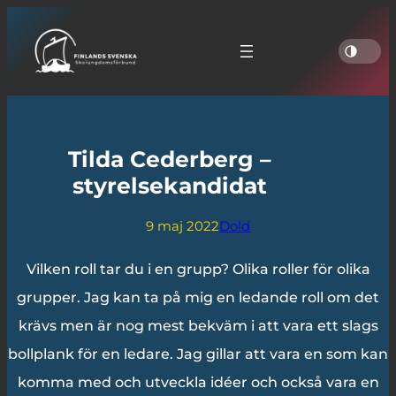
Tilda Cederberg –
styrelsekandidat
9 maj 2022
Dold
Vilken roll tar du i en grupp? Olika roller för olika
grupper. Jag kan ta på mig en ledande roll om det
krävs men är nog mest bekväm i att vara ett slags
bollplank för en ledare. Jag gillar att vara en som kan
komma med och utveckla idéer och också vara en