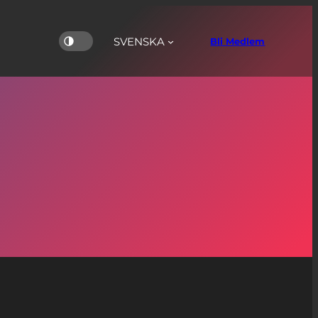
SVENSKA
Bli Medlem