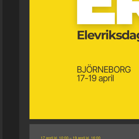
17 april kl. 10:00
–
19 april kl. 16:00