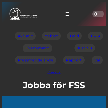
Aktuellt
debatt
Dold
ERIK
Evenemang
Just Nu
Pressmeddelande
Rapport
val
Visa alla
Jobba för FSS