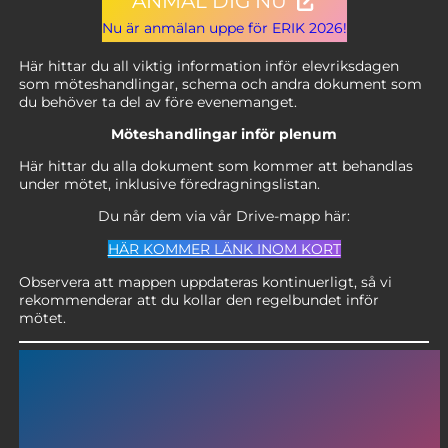
ANMÄL DIG NU
Nu är anmälan uppe för ERIK 2026!
Här hittar du all viktig information inför elevriksdagen
som möteshandlingar, schema och andra dokument som
du behöver ta del av före evenemanget.
Möteshandlingar inför plenum
Här hittar du alla dokument som kommer att behandlas
under mötet, inklusive föredragningslistan.
Du når dem via vår Drive-mapp här:
HÄR KOMMER LÄNK INOM KORT
Observera att mappen uppdateras kontinuerligt, så vi
rekommenderar att du kollar den regelbundet inför
mötet.