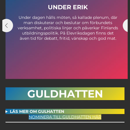
UNDER ERIK
Under dagen hålls möten, så kallade plenum, där
man diskuterar och beslutar om förbundets
verksamhet, politiska linjer och påverkar Finlands
utbildningspolitik. På Elevriksdagen finns det
även tid för debatt, fritid, vänskap och god mat.
GULDHATTEN
LÄS MER OM GULHATTEN
NOMINERA TILL GULDHATTEN HÄR