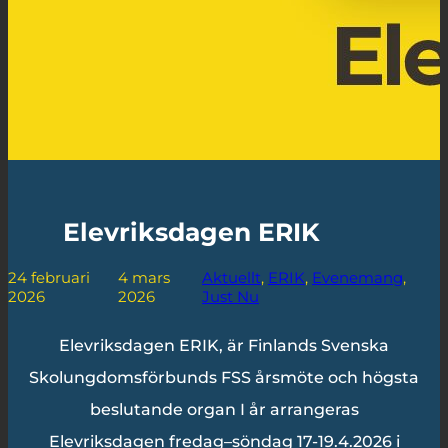
Elevriksdagen ERIK
24 februari
4 mars
Aktuellt
, 
ERIK
, 
Evenemang
, 
2026
2026
Just Nu
Elevriksdagen ERIK, är Finlands Svenska
Skolungdomsförbunds FSS årsmöte och högsta
beslutande organ I år arrangeras
Elevriksdagen fredag–söndag 17-19.4.2026 i