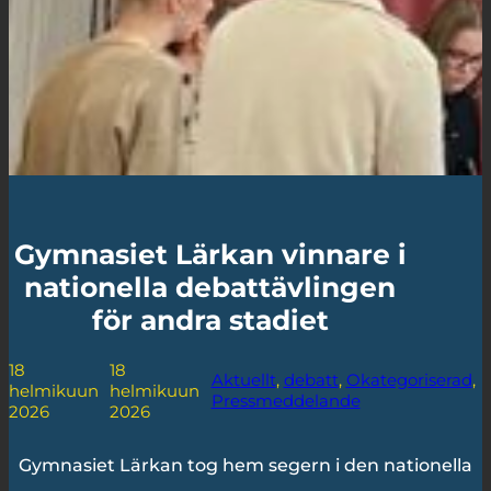
Gymnasiet Lärkan vinnare i
nationella debattävlingen
för andra stadiet
18
18
Aktuellt
, 
debatt
, 
Okategoriserad
, 
helmikuun
helmikuun
Pressmeddelande
2026
2026
Gymnasiet Lärkan tog hem segern i den nationella