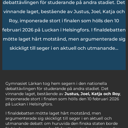
debattävlingen för studerande på andra stadiet. Det
vinnande laget, bestående av Justus, Joel, Katja och
Roy, imponerade stort i finalen som hölls den 10
februari 2026 på Luckan i Helsingfors. I finaldebatten
mötte laget hårt motstånd, men argumenterade sig
skickligt till seger i en aktuell och utmanande…
Gymnasiet Lärkan tog hem segern i den nationella
debattävlingen för studerande på andra stadiet. Det
vinnande laget, bestående av
Justus, Joel, Katja och Roy
,
imponerade stort i finalen som hölls den 10 februari 2026
på Luckan i Helsingfors.
I finaldebatten mötte laget hårt motstånd, men
argumenterade sig skickligt till seger i en aktuell och
utmanande debatt om huruvida den finska staten borde