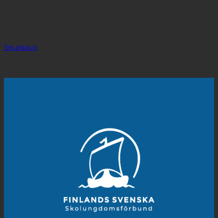
Seuraava