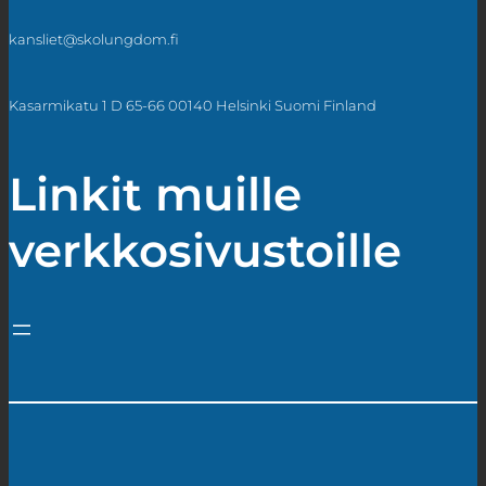
kansliet@skolungdom.fi
Kasarmikatu 1 D 65-66 00140 Helsinki Suomi Finland
Linkit muille
verkkosivustoille