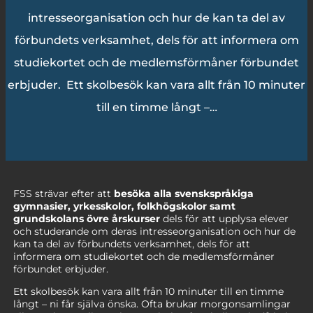
intresseorganisation och hur de kan ta del av
förbundets verksamhet, dels för att informera om
studiekortet och de medlemsförmåner förbundet
erbjuder. Ett skolbesök kan vara allt från 10 minuter
till en timme långt –…
FSS strävar efter att
besöka alla svenskspråkiga
gymnasier, yrkesskolor, folkhögskolor samt
grundskolans övre årskurser
dels för att upplysa elever
och studerande om deras intresseorganisation och hur de
kan ta del av förbundets verksamhet, dels för att
informera om studiekortet och de medlemsförmåner
förbundet erbjuder.
Ett skolbesök kan vara allt från 10 minuter till en timme
långt – ni får själva önska. Ofta brukar morgonsamlingar