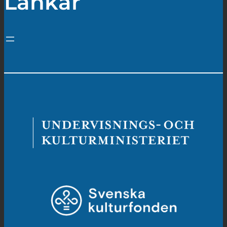
Länkar