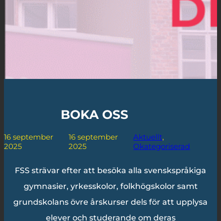
BOKA OSS
16 september
16 september
Aktuellt
, 
2025
2025
Okategoriserad
FSS strävar efter att besöka alla svenskspråkiga
gymnasier, yrkesskolor, folkhögskolor samt
grundskolans övre årskurser dels för att upplysa
elever och studerande om deras