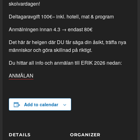
skolvardagen!
Deltagaravgift 100€– inkl. hotell, mat & program
Anmälningen innan 4.3 → endast 80€
Det här är helgen där DU får säga din åsikt, träffa nya
människor och göra skillnad på riktigt.
Du hittar all info och anmälan till ERIK 2026 nedan:
ANMÄLAN
Add to calendar
DETAILS
ORGANIZER