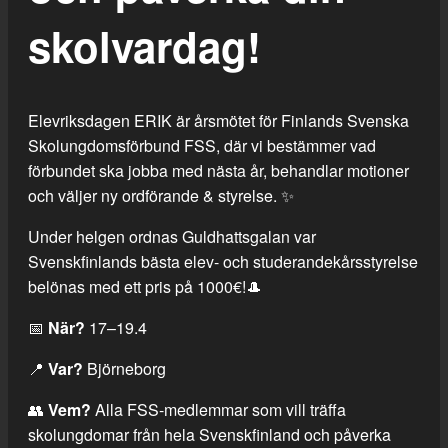
skolvardag!
Elevriksdagen ERIK är årsmötet för Finlands Svenska
Skolungdomsförbund FSS, där vi bestämmer vad
förbundet ska jobba med nästa år, behandlar motioner
och väljer ny ordförande & styrelse. ✨
Under helgen ordnas Guldhattsgalan var
Svenskfinlands bästa elev- och studerandekårsstyrelse
belönas med ett pris på 1000€!🎩
📅
När?
17–19.4
📍
Var?
Björneborg
👥
Vem?
Alla FSS-medlemmar som vill träffa
skolungdomar från hela Svenskfinland och påverka