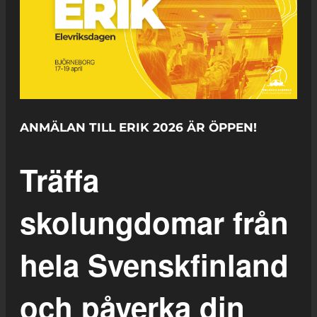
ANMÄLAN TILL ERIK 2026 ÄR ÖPPEN!
Träffa
skolungdomar från
hela Svenskfinland
och påverka din