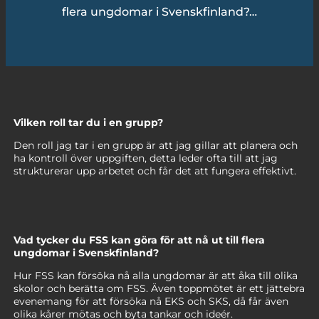
flera ungdomar i Svenskfinland?…
Vilken roll tar du i en grupp?
Den roll jag tar i en grupp är att jag gillar att planera och
ha kontroll över uppgiften, detta leder ofta till att jag
strukturerar upp arbetet och får det att fungera effektivt.
Vad tycker du FSS kan göra för att nå ut till flera
ungdomar i Svenskfinland?
Hur FSS kan försöka nå alla ungdomar är att åka till olika
skolor och berätta om FSS. Även toppmötet är ett jättebra
evenemang för att försöka nå EKS och SKS, då får även
olika kårer mötas och byta tankar och ideér.