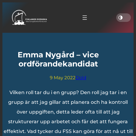
Emma Nygård – vice
ordförandekandidat
9 May 2022
Dold
Vilken roll tar du i en grupp? Den roll jag tar i en
grupp är att jag gillar att planera och ha kontroll
över uppgiften, detta leder ofta till att jag
strukturerar upp arbetet och får det att fungera
effektivt. Vad tycker du FSS kan göra för att nå ut till