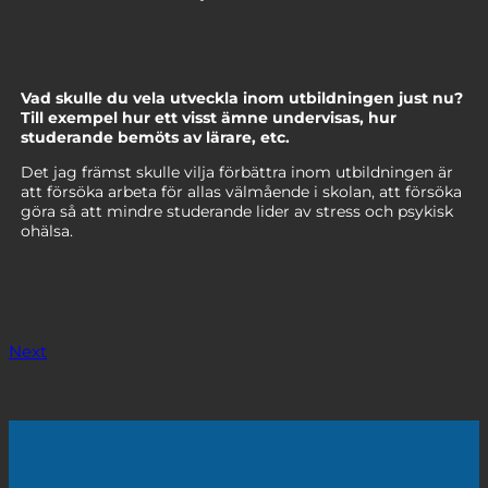
Vad skulle du vela utveckla inom utbildningen just nu?
Till exempel hur ett visst ämne undervisas, hur
studerande bemöts av lärare, etc.
Det jag främst skulle vilja förbättra inom utbildningen är
att försöka arbeta för allas välmående i skolan, att försöka
göra så att mindre studerande lider av stress och psykisk
ohälsa.
Next